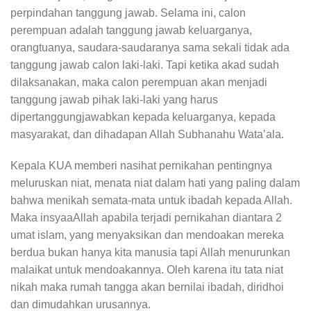
perpindahan tanggung jawab. Selama ini, calon
perempuan adalah tanggung jawab keluarganya,
orangtuanya, saudara-saudaranya sama sekali tidak ada
tanggung jawab calon laki-laki. Tapi ketika akad sudah
dilaksanakan, maka calon perempuan akan menjadi
tanggung jawab pihak laki-laki yang harus
dipertanggungjawabkan kepada keluarganya, kepada
masyarakat, dan dihadapan Allah Subhanahu Wata’ala.
Kepala KUA memberi nasihat pernikahan pentingnya
meluruskan niat, menata niat dalam hati yang paling dalam
bahwa menikah semata-mata untuk ibadah kepada Allah.
Maka insyaaAllah apabila terjadi pernikahan diantara 2
umat islam, yang menyaksikan dan mendoakan mereka
berdua bukan hanya kita manusia tapi Allah menurunkan
malaikat untuk mendoakannya. Oleh karena itu tata niat
nikah maka rumah tangga akan bernilai ibadah, diridhoi
dan dimudahkan urusannya.