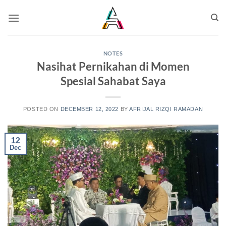
NOTES
Nasihat Pernikahan di Momen
Spesial Sahabat Saya
POSTED ON
DECEMBER 12, 2022
BY
AFRIJAL RIZQI RAMADAN
12
Dec