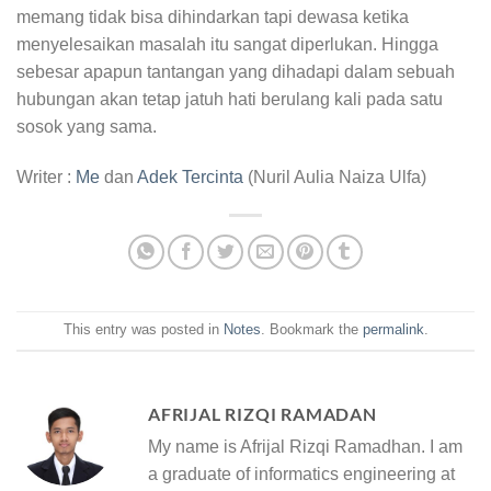
memang tidak bisa dihindarkan tapi dewasa ketika
menyelesaikan masalah itu sangat diperlukan. Hingga
sebesar apapun tantangan yang dihadapi dalam sebuah
hubungan akan tetap jatuh hati berulang kali pada satu
sosok yang sama.
Writer :
Me
dan
Adek Tercinta
(Nuril Aulia Naiza Ulfa)
This entry was posted in
Notes
. Bookmark the
permalink
.
AFRIJAL RIZQI RAMADAN
My name is Afrijal Rizqi Ramadhan. I am
a graduate of informatics engineering at