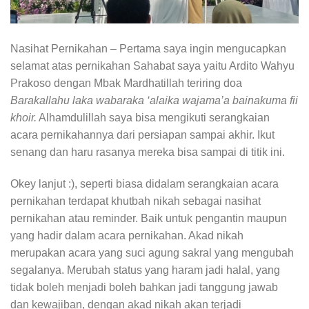
Nasihat Pernikahan – Pertama saya ingin mengucapkan
selamat atas pernikahan Sahabat saya yaitu Ardito Wahyu
Prakoso dengan Mbak Mardhatillah teriring doa
Barakallahu laka wabaraka ‘alaika wajama’a bainakuma fii
khoir.
Alhamdulillah saya bisa mengikuti serangkaian
acara pernikahannya dari persiapan sampai akhir. Ikut
senang dan haru rasanya mereka bisa sampai di titik ini.
Okey lanjut :), seperti biasa didalam serangkaian acara
pernikahan terdapat khutbah nikah sebagai nasihat
pernikahan atau reminder. Baik untuk pengantin maupun
yang hadir dalam acara pernikahan. Akad nikah
merupakan acara yang suci agung sakral yang mengubah
segalanya. Merubah status yang haram jadi halal, yang
tidak boleh menjadi boleh bahkan jadi tanggung jawab
dan kewajiban, dengan akad nikah akan terjadi