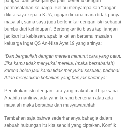
pangkat dan pekerjannya pasti bertemu dengan
permasalahan keluarga. Beliau menyampaikan “jangan
dikira saya kepala KUA, ngajar dimana mana tidak punya
masalah, sama saya juga bertengkar dengan istri sebagai
bumbu dari kehidupan”. Bertengkar itu biasa tapi jangan
jadikan itu kebiasan. apabila kalian bertemu masalah
keluarga ingat QS An-Nisa Ayat 19 yang artinya:
“Dan bergaullah dengan mereka menurut cara yang patut.
Jika kamu tidak menyukai mereka, (maka bersabarlah)
karena boleh jadi kamu tidak menyukai sesuatu, padahal
Allah menjadikan kebaikan yang banyak padanya”
Perlakukan istri dengan cara yang makruf adil bijaksana.
Apabila nantinya ada yang kurang berkenan atau ada
masalah maka bersabar dan musyawarahlah.
Tambahan saja bahwa sederhananya bahagia dalam
sebuah hubungan itu kita sendiri yang ciptakan. Konflik