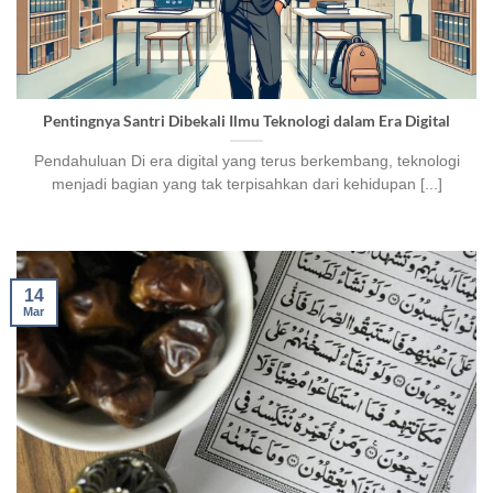
Pentingnya Santri Dibekali Ilmu Teknologi dalam Era Digital
Pendahuluan Di era digital yang terus berkembang, teknologi
menjadi bagian yang tak terpisahkan dari kehidupan [...]
14
Mar