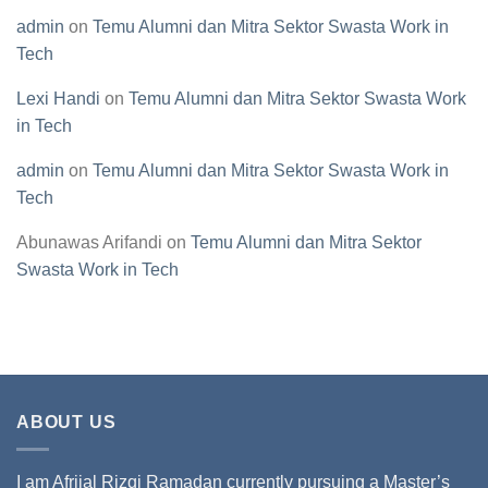
admin
on
Temu Alumni dan Mitra Sektor Swasta Work in
Tech
Lexi Handi
on
Temu Alumni dan Mitra Sektor Swasta Work
in Tech
admin
on
Temu Alumni dan Mitra Sektor Swasta Work in
Tech
Abunawas Arifandi
on
Temu Alumni dan Mitra Sektor
Swasta Work in Tech
ABOUT US
I am Afrijal Rizqi Ramadan currently pursuing a Master’s