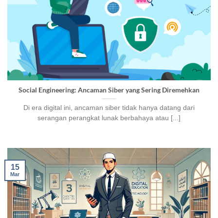
Social Engineering: Ancaman Siber yang Sering Diremehkan
Di era digital ini, ancaman siber tidak hanya datang dari
serangan perangkat lunak berbahaya atau [...]
15
Mar