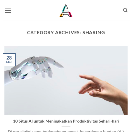
CATEGORY ARCHIVES:
SHARING
28
Mar
10 Situs AI untuk Meningkatkan Produktivitas Sehari-hari
Di era digital yang berkembang pesat, kecerdasan buatan (AI)