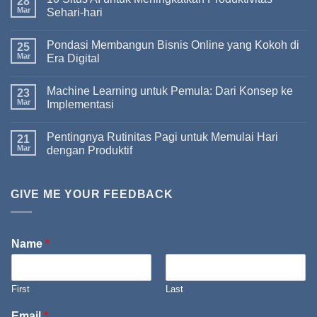
28
Mar
Sehari-hari
Pondasi Membangun Bisnis Online yang Kokoh di
25
Mar
Era Digital
Machine Learning untuk Pemula: Dari Konsep ke
23
Mar
Implementasi
Pentingnya Rutinitas Pagi untuk Memulai Hari
21
Mar
dengan Produktif
GIVE ME YOUR FEEDBACK
Name
*
First
Last
Email
*