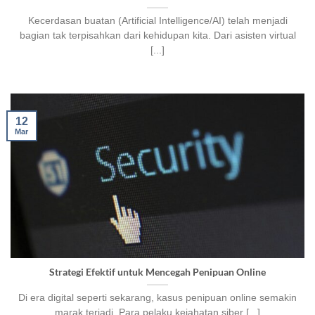
Kecerdasan buatan (Artificial Intelligence/AI) telah menjadi
bagian tak terpisahkan dari kehidupan kita. Dari asisten virtual
[...]
12
Mar
Strategi Efektif untuk Mencegah Penipuan Online
Di era digital seperti sekarang, kasus penipuan online semakin
marak terjadi. Para pelaku kejahatan siber [...]