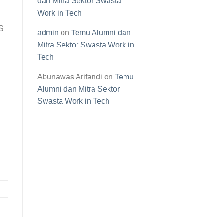
dan Mitra Sektor Swasta
Work in Tech
ES
admin
on
Temu Alumni dan
Mitra Sektor Swasta Work in
Tech
Abunawas Arifandi
on
Temu
Alumni dan Mitra Sektor
Swasta Work in Tech