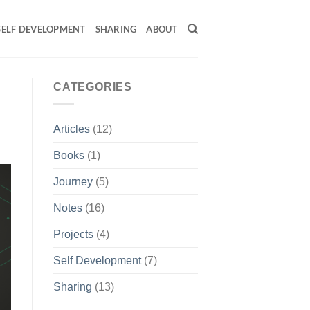
SELF DEVELOPMENT
SHARING
ABOUT
CATEGORIES
Articles
(12)
Books
(1)
Journey
(5)
Notes
(16)
Projects
(4)
Self Development
(7)
Sharing
(13)