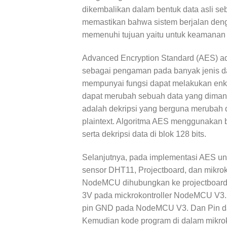
dikembalikan dalam bentuk data asli se
memastikan bahwa sistem berjalan deng
memenuhi tujuan yaitu untuk keamanan 
Advanced Encryption Standard (AES) adal
sebagai pengaman pada banyak jenis data
mempunyai fungsi dapat melakukan enkrip
dapat merubah sebuah data yang dimana 
adalah dekripsi yang berguna merubah d
plaintext. Algoritma AES menggunakan b
serta dekripsi data di blok 128 bits.
Selanjutnya, pada implementasi AES unt
sensor DHT11, Projectboard, dan mikro
NodeMCU dihubungkan ke projectboard. 
3V pada mickrokontroller NodeMCU V3.
pin GND pada NodeMCU V3. Dan Pin d
Kemudian kode program di dalam mikro