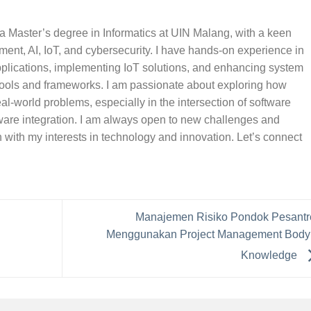
 a Master’s degree in Informatics at UIN Malang, with a keen
ment, AI, IoT, and cybersecurity. I have hands-on experience in
pplications, implementing IoT solutions, and enhancing system
tools and frameworks. I am passionate about exploring how
al-world problems, especially in the intersection of software
re integration. I am always open to new challenges and
n with my interests in technology and innovation. Let’s connect
Manajemen Risiko Pondok Pesantr
Menggunakan Project Management Body 
Knowledge