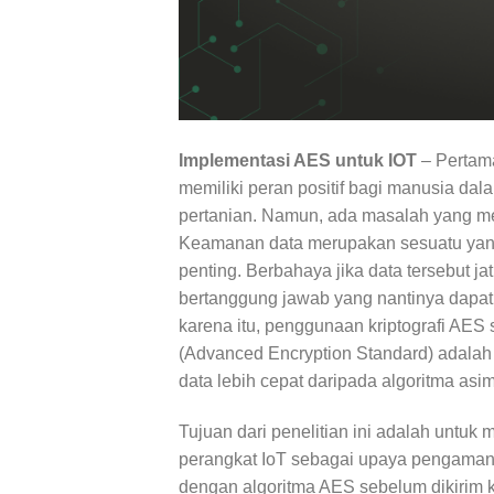
Implementasi AES untuk IOT
– Pertama
memiliki peran positif bagi manusia dal
pertanian. Namun, ada masalah yang men
Keamanan data merupakan sesuatu yang
penting. Berbahaya jika data tersebut j
bertanggung jawab yang nantinya dapa
karena itu, penggunaan kriptografi AES
(Advanced Encryption Standard) adalah 
data lebih cepat daripada algoritma asim
Tujuan dari penelitian ini adalah untu
perangkat IoT sebagai upaya pengamana
dengan algoritma AES sebelum dikirim ke