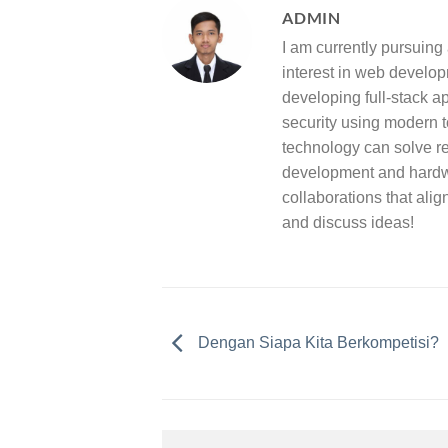
ADMIN
I am currently pursuing
interest in web develop
developing full-stack a
security using modern 
technology can solve re
development and hardwa
collaborations that alig
and discuss ideas!
Dengan Siapa Kita Berkompetisi?