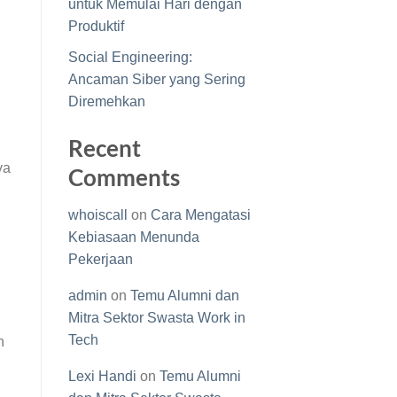
untuk Memulai Hari dengan
Produktif
Social Engineering:
Ancaman Siber yang Sering
Diremehkan
Recent
ya
Comments
whoiscall
on
Cara Mengatasi
Kebiasaan Menunda
Pekerjaan
admin
on
Temu Alumni dan
Mitra Sektor Swasta Work in
Tech
n
Lexi Handi
on
Temu Alumni