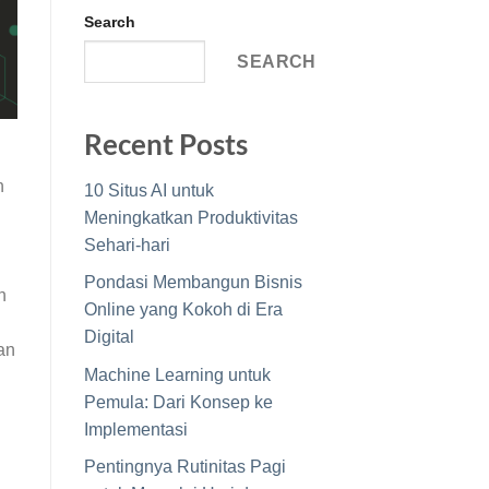
Search
SEARCH
Recent Posts
n
10 Situs AI untuk
Meningkatkan Produktivitas
Sehari-hari
Pondasi Membangun Bisnis
h
Online yang Kokoh di Era
Digital
an
Machine Learning untuk
Pemula: Dari Konsep ke
Implementasi
Pentingnya Rutinitas Pagi