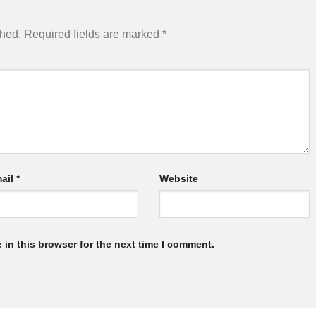
shed.
Required fields are marked
*
ail
*
Website
in this browser for the next time I comment.