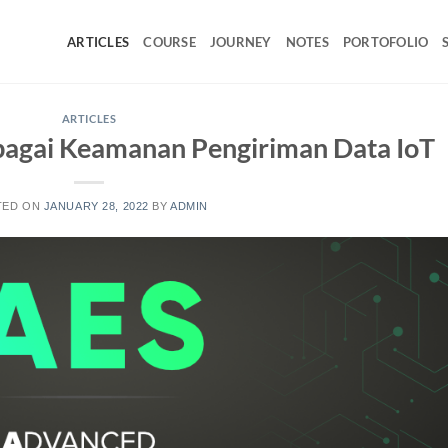
ARTICLES
COURSE
JOURNEY
NOTES
PORTOFOLIO
ARTICLES
bagai Keamanan Pengiriman Data IoT
TED ON
JANUARY 28, 2022
BY
ADMIN