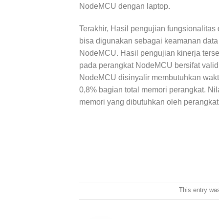
NodeMCU dengan laptop.
Terakhir, Hasil pengujian fungsionalit
bisa digunakan sebagai keamanan data 
NodeMCU. Hasil pengujian kinerja terse
pada perangkat NodeMCU bersifat valid 
NodeMCU disinyalir membutuhkan waktu
0,8% bagian total memori perangkat. Nil
memori yang dibutuhkan oleh perangkat
This entry wa