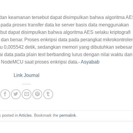
as dan keamanan tersebut dapat disimpulkan bahwa algoritma A
pada proses transfer data ke server basis data menggunakan
but dapat disimpulkan bahwa algoritma AES selaku kriptografi
dan benar. Proses enkripsi data pada perangkat mikrokontroler
 0,005542 detik, sedangkan memori yang dibutuhkan sebesar
ai data pada plain text berbanding lurus dengan nilai waktu dan
 NodeMCU saat proses enkripsi data.-
Asyabab
Link Journal
s posted in
Articles
. Bookmark the
permalink
.